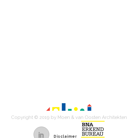
Copyright © 2019 by Moen & van Oosten Architekten
Disclaimer