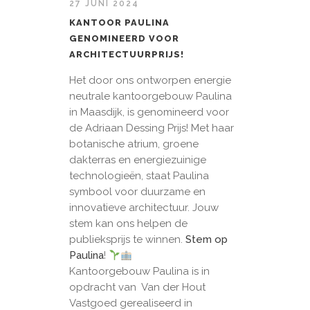
27 JUNI 2024
KANTOOR PAULINA
GENOMINEERD VOOR
ARCHITECTUURPRIJS!
Het door ons ontworpen energie
neutrale kantoorgebouw Paulina
in Maasdijk, is genomineerd voor
de Adriaan Dessing Prijs! Met haar
botanische atrium, groene
dakterras en energiezuinige
technologieën, staat Paulina
symbool voor duurzame en
innovatieve architectuur. Jouw
stem kan ons helpen de
publieksprijs te winnen.
Stem op
Paulina
!
Kantoorgebouw Paulina is in
opdracht van Van der Hout
Vastgoed gerealiseerd in