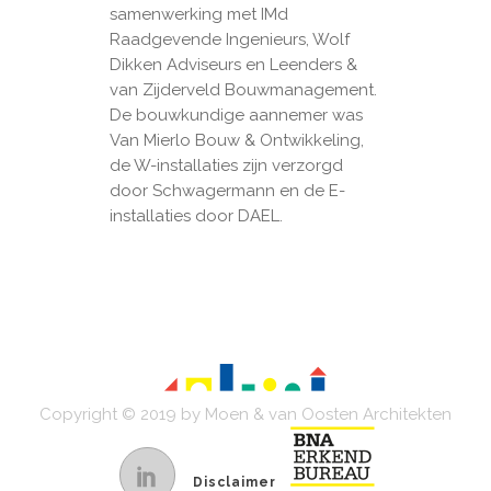
samenwerking met IMd
Raadgevende Ingenieurs, Wolf
Dikken Adviseurs en Leenders &
van Zijderveld Bouwmanagement.
De bouwkundige aannemer was
Van Mierlo Bouw & Ontwikkeling,
de W-installaties zijn verzorgd
door Schwagermann en de E-
installaties door DAEL.
Copyright © 2019 by Moen & van Oosten Architekten
Disclaimer