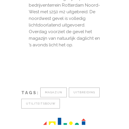
bedrijventerrein Rotterdam Noord-
West met 1250 m2 uitgebreid. De
noordwest gevel is volledig
lichtdoorlatend uitgevoerd.
Overdag voorziet de gevel het
magazijn van natuurlijk daglicht en
’s avonds licht het op.
TAGS:
MAGAZIJN
UITBREIDING
UTILITEITSBOUW