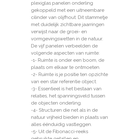
plexiglas panelen onderling
gekoppeld met een uitneembare
cilinder van olijfhout. Dit stammetje
met duidelijk zichtbare jaarringen
verwijst naar de groei- en
vormgevingswetten in de natuur.
De vijf panelen verbeelden de
volgende aspecten van ruimte:
-1- Ruimte is onder een boom, de
plaats om elkaar te ontmoeten.
-2- Ruimte is je positie ten opzichte
van een star referentie object.
-3- Essentieel is het bestaan van
relaties, het spanningsveld tussen
de objecten onderling.
-4- Structuren die net als in de
natuur vrijheid bieden in plaats van
alles éénduidig vastleggen.
-5- Uit de Fibonacci-reeks
gebruikte getallen en