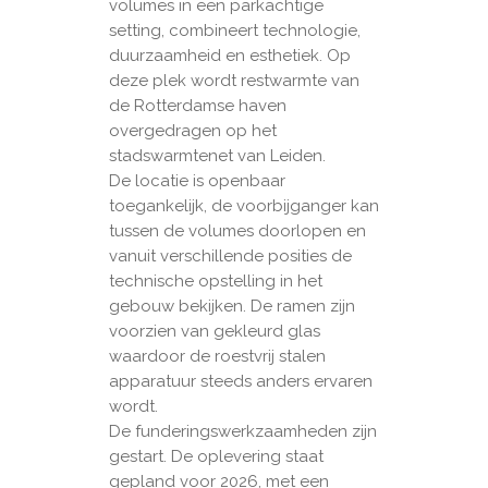
volumes in een parkachtige
setting, combineert technologie,
duurzaamheid en esthetiek. Op
deze plek wordt restwarmte van
de Rotterdamse haven
overgedragen op het
stadswarmtenet van Leiden.
De locatie is openbaar
toegankelijk, de voorbijganger kan
tussen de volumes doorlopen en
vanuit verschillende posities de
technische opstelling in het
gebouw bekijken. De ramen zijn
voorzien van gekleurd glas
waardoor de roestvrij stalen
apparatuur steeds anders ervaren
wordt.
De funderingswerkzaamheden zijn
gestart. De oplevering staat
gepland voor 2026, met een