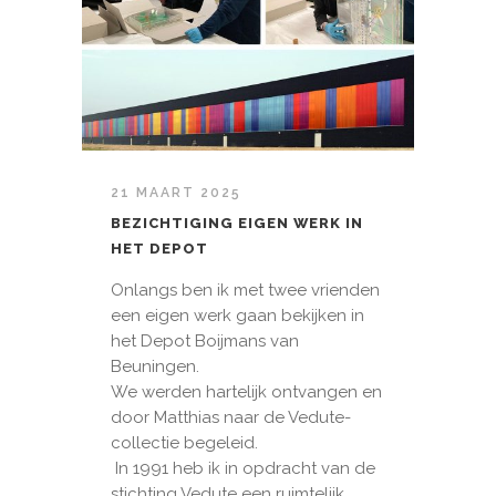
21 MAART 2025
BEZICHTIGING EIGEN WERK IN
HET DEPOT
Onlangs ben ik met twee vrienden
een eigen werk gaan bekijken in
het Depot Boijmans van
Beuningen.
We werden hartelijk ontvangen en
door Matthias naar de Vedute-
collectie begeleid.
In 1991 heb ik in opdracht van de
stichting Vedute een ruimtelijk