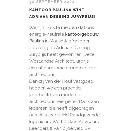
30 SEPTEMBER 2024
KANTOOR PAULINA WINT
ADRIAAN DESSING JURYPRIJS!
We zijn trots te melden dat ons
energie-neutrale
kantoorgebouw
Paulina
in Maasdijk afgelopen
zaterdag de Adriaan Dessing
Juryprijs heeft gewonnen! Deze
Westlandse Architectuurprijs
erkent duurzame en innovatieve
architectuur.
Dankzij Van der Hout Vastgoed
hebben we een prachtig
voorbeeld van moderne
architectuur neergezet. Dank aan
iedereen die heeft bijgedragen
aan dit succes! IMd Raadgevende
Ingenieurs, Wolf Dikken Adviseurs,
Leenders & van Zijderveld BV