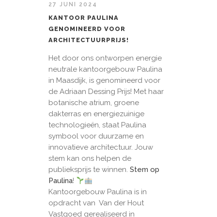
27 JUNI 2024
KANTOOR PAULINA
GENOMINEERD VOOR
ARCHITECTUURPRIJS!
Het door ons ontworpen energie
neutrale kantoorgebouw Paulina
in Maasdijk, is genomineerd voor
de Adriaan Dessing Prijs! Met haar
botanische atrium, groene
dakterras en energiezuinige
technologieën, staat Paulina
symbool voor duurzame en
innovatieve architectuur. Jouw
stem kan ons helpen de
publieksprijs te winnen.
Stem op
Paulina
!
Kantoorgebouw Paulina is in
opdracht van Van der Hout
Vastgoed gerealiseerd in