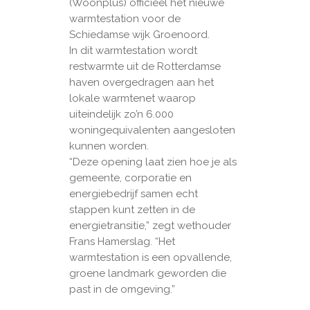
(Woonplus) officieel het nieuwe
warmtestation voor de
Schiedamse wijk Groenoord.
In dit warmtestation wordt
restwarmte uit de Rotterdamse
haven overgedragen aan het
lokale warmtenet waarop
uiteindelijk zo’n 6.000
woningequivalenten aangesloten
kunnen worden.
“Deze opening laat zien hoe je als
gemeente, corporatie en
energiebedrijf samen echt
stappen kunt zetten in de
energietransitie,” zegt wethouder
Frans Hamerslag. “Het
warmtestation is een opvallende,
groene landmark geworden die
past in de omgeving.”