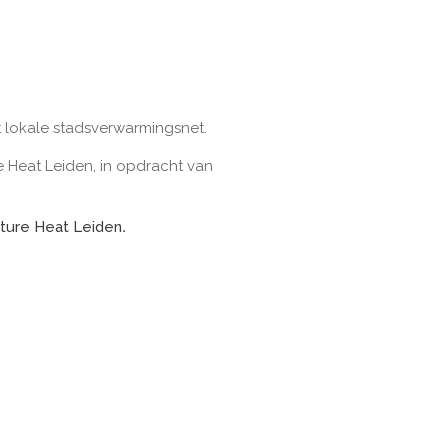
 lokale stadsverwarmingsnet.
 Heat Leiden, in opdracht van
uture Heat Leiden
.